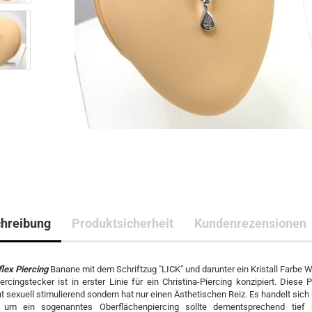
hreibung
Produktsicherheit
Kundenrezensionen
flex Piercing
Banane mit dem Schriftzug "LICK" und darunter ein Kristall Farbe W
ercingstecker ist in erster Linie für ein Christina-Piercing konzipiert. Diese P
ht sexuell stimulierend sondern hat nur einen Ästhetischen Reiz. Es handelt sich
a um ein sogenanntes Oberflächenpiercing sollte dementsprechend tief