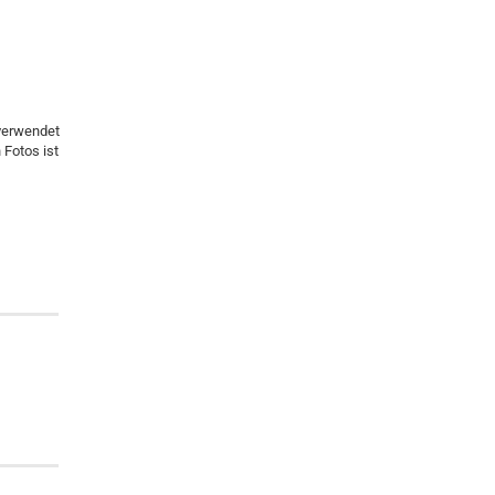
verwendet
 Fotos ist