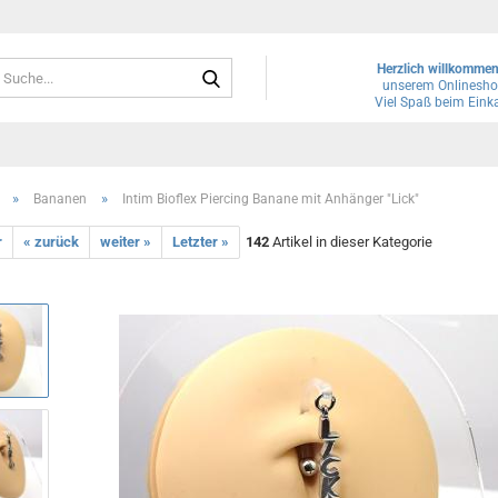
Suche...
Herzlich willkomme
unserem Onlinesho
Viel Spaß beim Eink
»
»
Bananen
Intim Bioflex Piercing Banane mit Anhänger "Lick"
r
« zurück
weiter »
Letzter »
142
Artikel in dieser Kategorie