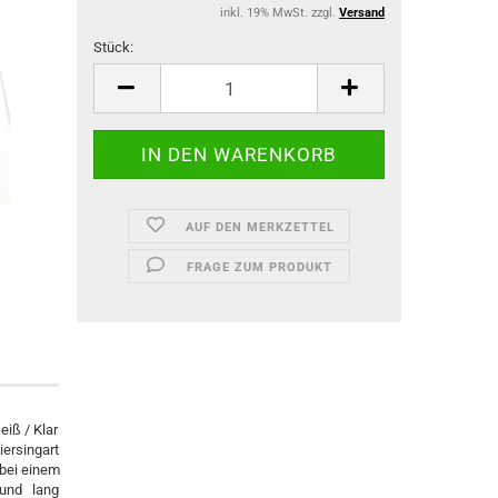
inkl. 19% MwSt. zzgl.
Versand
Stück:
Stück
AUF DEN MERKZETTEL
FRAGE ZUM PRODUKT
eiß / Klar
iersingart
 bei einem
 und lang