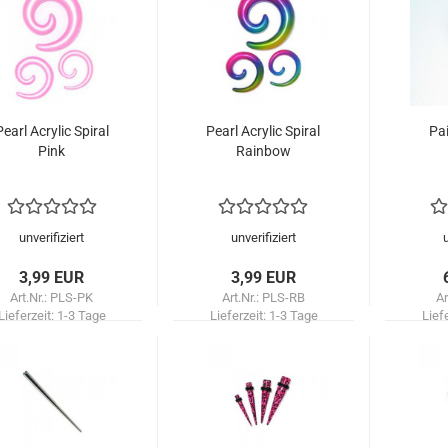
Pearl Acrylic Spiral
Pearl Acrylic Spiral
Pai
Pink
Rainbow
unverifiziert
unverifiziert
3,99 EUR
3,99 EUR
Art.Nr.: PLS-PK
Art.Nr.: PLS-RB
Ar
Lieferzeit:
1-3 Tage
Lieferzeit:
1-3 Tage
Lief