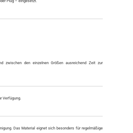
er Plug – eingesetzt.
 und zwischen den einzelnen Größen ausreichend Zeit zur
ur Verfügung.
einigung. Das Material eignet sich besonders für regelmäßige