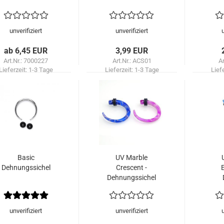
unverifiziert
unverifiziert
ab 6,45 EUR
3,99 EUR
Art.Nr.: 7000227
Art.Nr.: ACS01
Ar
Lieferzeit:
1-3 Tage
Lieferzeit:
1-3 Tage
Lief
Basic
UV Marble
Dehnungssichel
Crescent -
Dehnungssichel
unverifiziert
unverifiziert