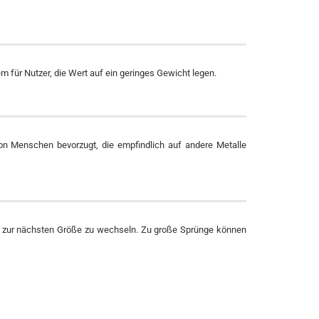
lem für Nutzer, die Wert auf ein geringes Gewicht legen.
von Menschen bevorzugt, die empfindlich auf andere Metalle
en zur nächsten Größe zu wechseln. Zu große Sprünge können