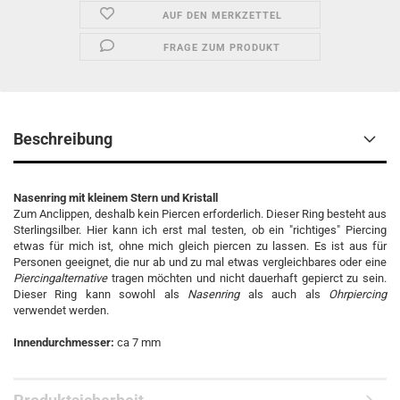
AUF DEN MERKZETTEL
FRAGE ZUM PRODUKT
Beschreibung
Nasenring mit kleinem St
ern und Kristall
Zum Anclippen, deshalb kein Piercen erforderlich. Dieser Ring besteht aus
Sterlingsilber. Hier kann ich erst mal testen, ob ein "richtiges" Piercing
etwas für mich ist, ohne mich gleich piercen zu lassen. Es ist aus für
Personen geeignet, die nur ab und zu mal etwas vergleichbares oder eine
Piercingalternative
tragen möchten und nicht dauerhaft gepierct zu sein.
Dieser Ring kann sowohl als
Nasenring
als auch als
Ohrpiercing
verwendet werden.
Innendurchmesser:
ca 7 mm