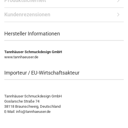
Produktsicherheit
Kundenrezensionen
Hersteller Informationen
Tannhäuser Schmuckdesign GmbH
www.tannhaeuser.de
Importeur / EU-Wirtschaftsakteur
Tannhäuser Schmuckdesign GmbH
Goslarsche Straße 74
38118 Braunschweig, Deutschland
E-Mail: info@tannhaeuser.de