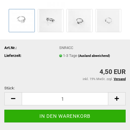
Art.Nr.:
SNR4CC
Lieferzeit:
1-3 Tage
(Ausland abweichend)
4,50 EUR
inkl. 19% MwSt. zzgl.
Versand
Stück:
Stück