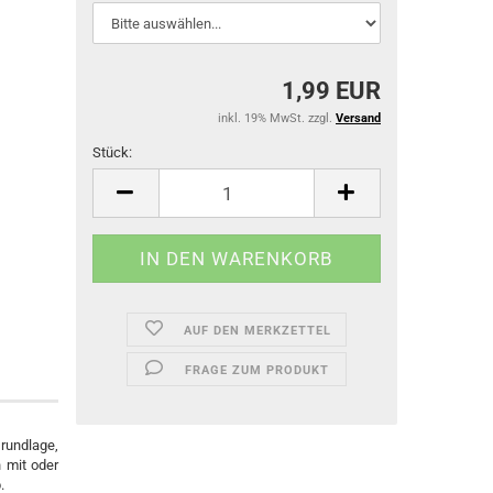
1,99 EUR
inkl. 19% MwSt. zzgl.
Versand
Stück:
Stück
AUF DEN MERKZETTEL
FRAGE ZUM PRODUKT
Grundlage,
 mit oder
.