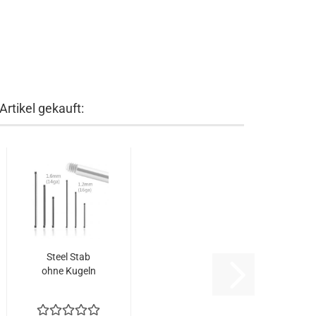
rtikel gekauft:
Steel Stab
ohne Kugeln