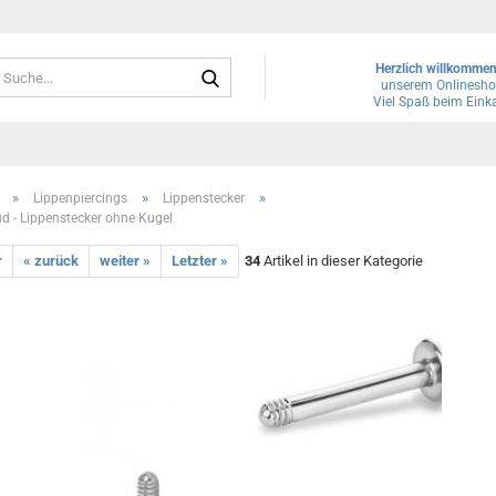
Suche...
Herzlich willkomme
unserem Onlinesho
Viel Spaß beim Eink
»
»
»
Lippenpiercings
Lippenstecker
ud - Lippenstecker ohne Kugel
r
« zurück
weiter »
Letzter »
34
Artikel in dieser Kategorie