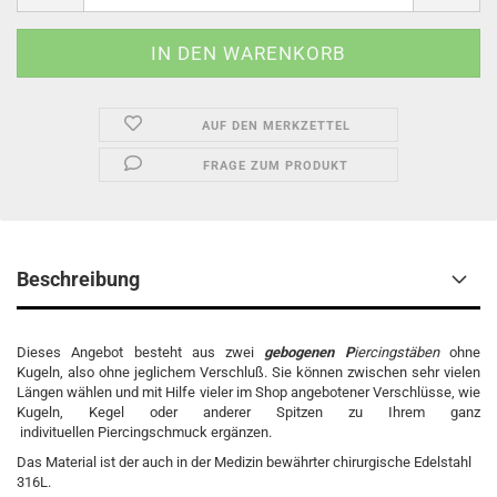
AUF DEN MERKZETTEL
FRAGE ZUM PRODUKT
Beschreibung
Dieses Angebot besteht aus zwei
gebogenen
P
iercingstäben
ohne
Kugeln, also ohne jeglichem Verschluß. Sie können zwischen sehr vielen
Längen wählen und mit Hilfe vieler im Shop angebotener Verschlüsse, wie
Kugeln, Kegel oder anderer Spitzen zu Ihrem ganz
indivituellen Piercingschmuck ergänzen.
Das Material ist der auch in der Medizin bewährter chirurgische Edelstahl
316L.