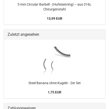
5 mm Circular Barbell - (Hufeisenring) – aus 316L
Chirurgenstahl
13,99 EUR
Zuletzt angesehen
Steel Banana ohne Kugeln - 2er Set
1,75 EUR
Zahlungsweisen