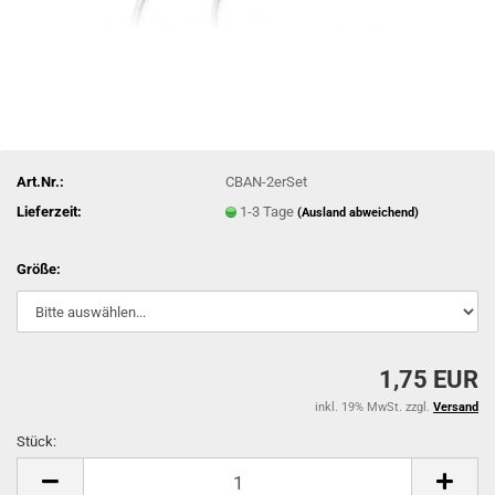
Art.Nr.:
CBAN-2erSet
Lieferzeit:
1-3 Tage
(Ausland abweichend)
Größe:
1,75 EUR
inkl. 19% MwSt. zzgl.
Versand
Stück:
Stück