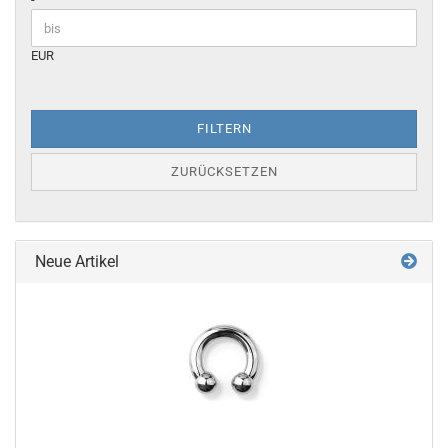
26,0 mm
28,0 mm
30,0 mm
EUR
FILTERN
ZURÜCKSETZEN
Neue Artikel