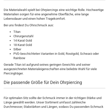
Die Materialwahl spielt bei Ohrpiercings eine wichtige Rolle. Hochwertige
Materialien sorgen für eine angenehme Oberfläche, eine lange
Lebensdauer und einen hohen Tragekomfort.
Bei uns findest Du Ohrschmuck aus:
Titan
Chirurgenstahl
14 Karat Gold
18 Karat Gold
Silber
PVD-beschichteten Varianten in Gold, Roségold, Schwarz oder
Rainbow
Gerade Titan ist aufgrund seines geringen Gewichts und seiner
ausgezeichneten Materialeigenschaften eine beliebte Wahl für viele
Piercingträger.
Die passende Größe für Dein Ohrpiercing
Für optimalen Sitz sollte der Schmuck immer in der richtigen Stärke und
Länge gewählt werden. Unser Sortiment umfasst zahlreiche
Durchmesser, Stabstärken und Längen, sodass Du passenden Schmuck