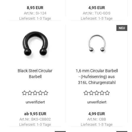
8,95 EUR
4,95 EUR
Art.Nr.: Si-124
Art.Nr.: TUC-GDS
Lieferzeit:
1-3 Tage
Lieferzeit:
1-3 Tage
NEU
Black Steel Circular
1,6 mm Circular Barbell
Barbell
- (Hufeisenring) aus
316L Chirurgenstahl
unverifiziert
unverifiziert
ab 9,95 EUR
4,99 EUR
Art.Nr.: BKS-CBB02
Art.Nr.: CBB
Lieferzeit:
1-3 Tage
Lieferzeit:
1-3 Tage