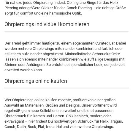
für nahezu jedes Ohrpiercing findest. Ob filigrane Ringe für das Helix
Piercing oder größere Clicker für das Conch Piercing – die richtige Größe
sorgt für Komfort und eine harmonische Optik.
Ohrpiercings individuell kombinieren
Der Trend geht immer häufiger zu einem sogenannten Curated Ear. Dabei
werden mehrere Ohrpiercings miteinander kombiniert und farblich oder
stilistisch aufeinander abgestimmt. Minimalistische Schmuckstücke
lassen sich ebenso miteinander kombinieren wie auffällige Designs mit
Steinen oder Anhängern. So entsteht ein persönlicher Look, der jederzeit
erweitert werden kann.
Ohrpiercings online kaufen
Wer Ohrpiercings online kaufen möchte, profitiert von einer großen
Auswahl an Materialien, Größen und Designs. Unser Sortiment wird
regelmäßig um neue Kollektionen erweitert und bietet passenden
Ohrschmuck für Damen und Herren. Ob klassisch, modern oder
extravagant – hier findest Du hochwertigen Schmuck für Helix, Tragus,
Conch, Daith, Rook, Flat, Industrial und viele weitere Ohrpiercings.