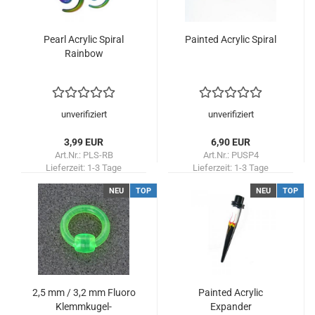
Pearl Acrylic Spiral
Painted Acrylic Spiral
Rainbow
unverifiziert
unverifiziert
3,99 EUR
6,90 EUR
Art.Nr.: PLS-RB
Art.Nr.: PUSP4
Lieferzeit:
1-3 Tage
Lieferzeit:
1-3 Tage
NEU
TOP
NEU
TOP
2,5 mm / 3,2 mm Fluoro
Painted Acrylic
Klemmkugel-
Expander