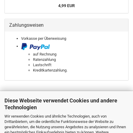
4,99 EUR
Zahlungsweisen
Vorkasse per Überweisung
auf Rechnung
Ratenzahlung
Lastschrift
Kreditkartenzahlung.
Diese Webseite verwendet Cookies und andere
MEHR ÜBER...
Technologien
Impressum
Wir verwenden Cookies und ähnliche Technologien, auch von
Kontakt
Drittanbietern, um die ordentliche Funktionsweise der Website zu
Versand- & Zahlungsbedingungen
gewährleisten, die Nutzung unseres Angebotes zu analysieren und Ihnen
Widerrufsrecht & Muster-Widerrufsformular
ein bestmögliches Einkaufserlebnis bieten zu können. Weitere