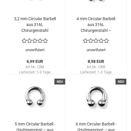
3,2 mm Circular Barbell
4 mm Circular Barbell
aus 316L
aus 316L
Chirurgenstahl
Chirurgenstahl –
Hufeisenring mit
Innengewinde
unverifiziert
unverifiziert
6,99 EUR
8,98 EUR
Art.Nr.: CBB
Art.Nr.: CBB
Lieferzeit:
1-3 Tage
Lieferzeit:
1-3 Tage
NEU
NEU
5 mm Circular Barbell -
6 mm Circular Barbell -
(Hufeisenring) – aus
(Hufeisenring) – aus