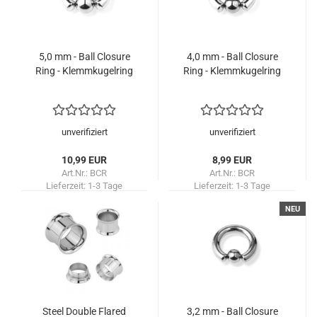
5,0 mm - Ball Closure
4,0 mm - Ball Closure
Ring - Klemmkugelring
Ring - Klemmkugelring
unverifiziert
unverifiziert
10,99 EUR
8,99 EUR
Art.Nr.: BCR
Art.Nr.: BCR
Lieferzeit:
1-3 Tage
Lieferzeit:
1-3 Tage
NEU
Steel Double Flared
3,2 mm - Ball Closure