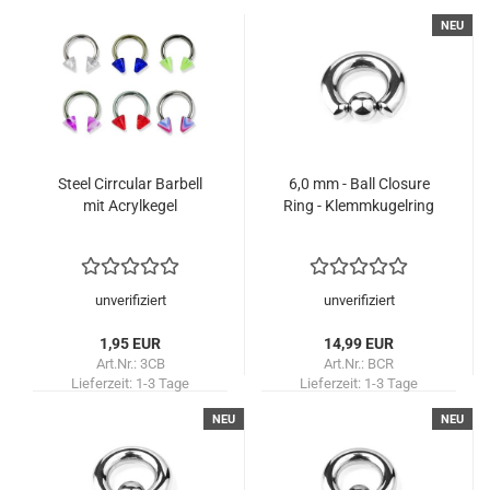
NEU
Steel Cirrcular Barbell
6,0 mm - Ball Closure
mit Acrylkegel
Ring - Klemmkugelring
unverifiziert
unverifiziert
1,95 EUR
14,99 EUR
Art.Nr.: 3CB
Art.Nr.: BCR
Lieferzeit:
1-3 Tage
Lieferzeit:
1-3 Tage
NEU
NEU