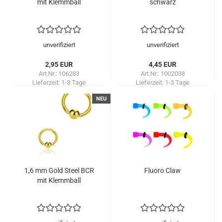
mit Klemmball
schwarz
unverifiziert
unverifiziert
2,95 EUR
4,45 EUR
Art.Nr.: 106283
Art.Nr.: 1002038
Lieferzeit:
1-3 Tage
Lieferzeit:
1-3 Tage
NEU
1,6 mm Gold Steel BCR
Fluoro Claw
mit Klemmball