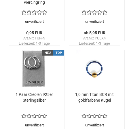
Piercingring
unverifiziert
unverifiziert
0,95 EUR
ab 5,95 EUR
Art.Nr.: FUR-N
Art.Nr.: PUEX4
Lieferzeit:
1-3 Tage
Lieferzeit:
1-3 Tage
NEU
TOP
1 Paar Creolen 925er
1,0 mm Titan BCR mit
Sterlingsilber
goldfarbene Kugel
unverifiziert
unverifiziert