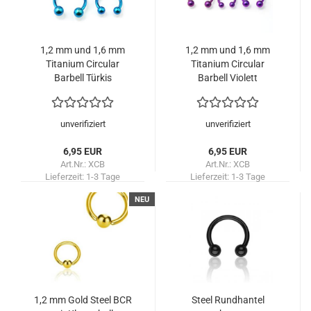
1,2 mm und 1,6 mm
1,2 mm und 1,6 mm
Titanium Circular
Titanium Circular
Barbell Türkis
Barbell Violett
unverifiziert
unverifiziert
6,95 EUR
6,95 EUR
Art.Nr.: XCB
Art.Nr.: XCB
Lieferzeit:
1-3 Tage
Lieferzeit:
1-3 Tage
NEU
1,2 mm Gold Steel BCR
Steel Rundhantel