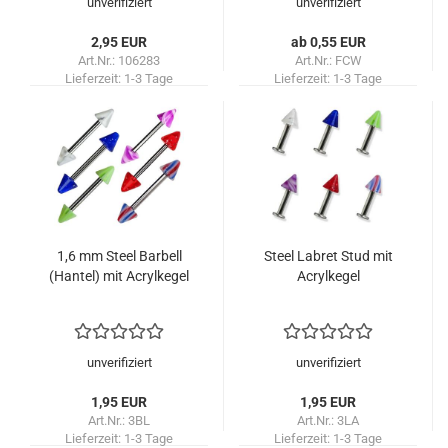
unverifiziert
unverifiziert
2,95 EUR
ab 0,55 EUR
Art.Nr.: 106283
Art.Nr.: FCW
Lieferzeit:
1-3 Tage
Lieferzeit:
1-3 Tage
1,6 mm Steel Barbell
Steel Labret Stud mit
(Hantel) mit Acrylkegel
Acrylkegel
unverifiziert
unverifiziert
1,95 EUR
1,95 EUR
Art.Nr.: 3BL
Art.Nr.: 3LA
Lieferzeit:
1-3 Tage
Lieferzeit:
1-3 Tage