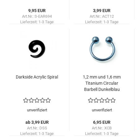
9,95 EUR
3,99 EUR
Art.Nr.: S-EAR694
Art.Nr.: ACT12
Lieferzeit:
1-3 Tage
Lieferzeit:
1-3 Tage
Darkside Acrylic Spiral
1,2 mm und 1,6 mm
Titanium Circular
Barbell Dunkelblau
unverifiziert
unverifiziert
ab 3,99 EUR
6,95 EUR
Art.Nr.: DSS
Art.Nr.: XCB
Lieferzeit:
1-3 Tage
Lieferzeit:
1-3 Tage