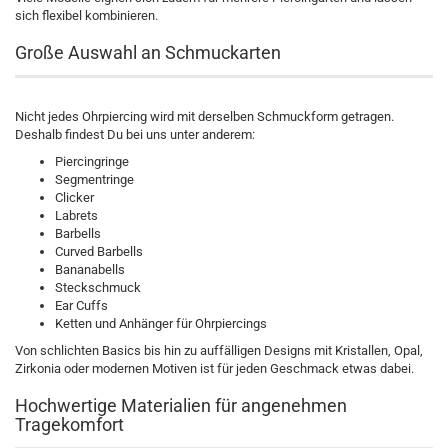
sich flexibel kombinieren.
Große Auswahl an Schmuckarten
Nicht jedes Ohrpiercing wird mit derselben Schmuckform getragen.
Deshalb findest Du bei uns unter anderem:
Piercingringe
Segmentringe
Clicker
Labrets
Barbells
Curved Barbells
Bananabells
Steckschmuck
Ear Cuffs
Ketten und Anhänger für Ohrpiercings
Von schlichten Basics bis hin zu auffälligen Designs mit Kristallen, Opal,
Zirkonia oder modernen Motiven ist für jeden Geschmack etwas dabei.
Hochwertige Materialien für angenehmen
Tragekomfort